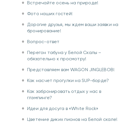
Встречайте осень на природе!
Фото наших гостей!
Дорогие друзья, мы ждем ваши заявки на
бронирование!
Вопрос-ответ
Перегон табуна у Белой Скалы –
обязательно к просмотру!
Представляем вам WAGON JINGLEBOB!
Как насчет прогулки на SUP-борде?
Как забронировать отдых у нас в
глэмпинге?
Идеи для досуга в «White Rock»
Цветение диких пионов на Белой скале!