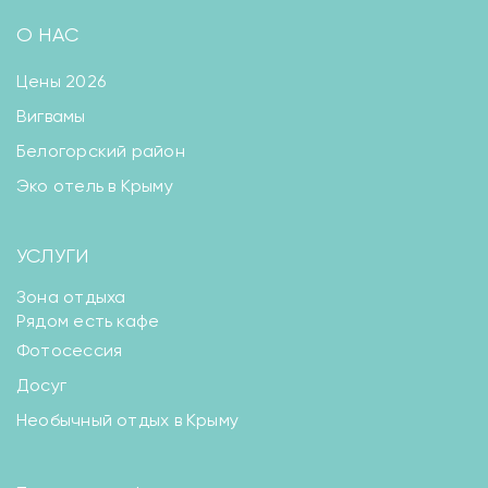
О НАС
Цены 2026
Вигвамы
Белогорский район
Эко отель в Крыму
УСЛУГИ
Зона отдыха
Рядом есть кафе
Фотосессия
Досуг
Необычный отдых в Крыму