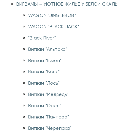
ВИГВАМЫ – УЮТНОЕ ЖИЛЬЕ У БЕЛОЙ СКАЛЫ
WAGON "JINGLEBOB"
WAGON "BLACK JACK"
"Black River"
Вигвам "Альпака"
Вигвам "Бизон"
Вигвам "Волк"
Вигвам "Лось"
Вигвам "Медведь"
Вигвам "Орел"
Вигвам "Пантера"
Вигвам "Черепаха"