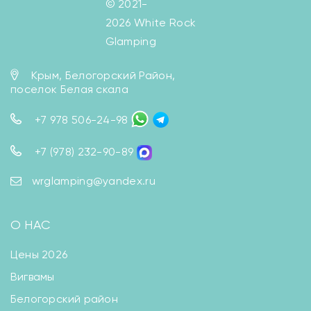
© 2021-
2026 White Rock
Glamping
Крым, Белогорский Район,
поселок Белая скала
+7 978 506-24-98
+7 (978) 232-90-89
wrglamping@yandex.ru
О НАС
Цены 2026
Вигвамы
Белогорский район