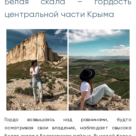
Белая скала – гордость
центральной части Крыма
Гордо возвышаясь над равнинами, будто
осматривая свои владения, наблюдает свысока
Белая скала в Белогорском районе. Высотой более