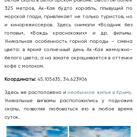
325 метров, Ак-Кая будто корабль, плывущий по
морской глади, привлекает не только туристов, но
и кинорежиссеров. Здесь снимали «Всадник без
головы», «Вождь краснокожих» и др. фильмы.
Уникальная особенность горной породы – смена
цвета: в яркий солнечный день Ак-Кая жемчужно-
белого цвета, а на закате окрашивается в оттенки
кофе с молоком.
Координаты:
45.105635, 34.623906
Здесь же расположено и
необычное жилье в Крыму
.
Уникальные вигвамы расположились у подножия
скалы, позволяя любоваться ею в любое время
суток.