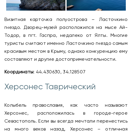
Визитная карточка полуострова – Ласточкино
гнездо. Дворец-музей расположился на мысе Ай-
Тодор, в пгт. Гаспра, недалеко от Ялты. Многие
туристы считают именно Ласточкино гнездо самым
красивым местом в Крыму, однако конкуренцию ему
составляют и другие достопримечательности.
Координаты
: 44.430630, 34.128507
Херсонес Таврический
Колыбель православия, как часто называют
Херсонес, расположилась в городе-герое
Севастополь. Если вы всегда мечтали перенестись
на много веков назад, Херсонес – отличная