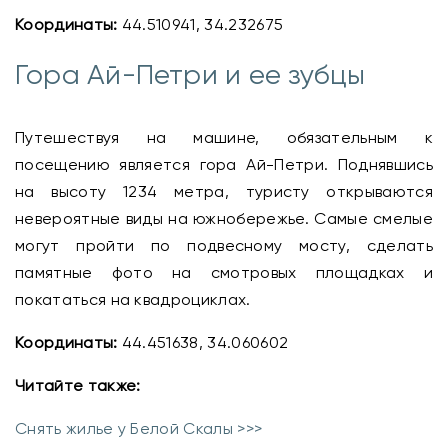
Координаты:
44.510941, 34.232675
Гора Ай-Петри и ее зубцы
Путешествуя на машине, обязательным к
посещению является гора Ай-Петри. Поднявшись
на высоту 1234 метра, туристу открываются
невероятные виды на южнобережье. Самые смелые
могут пройти по подвесному мосту, сделать
памятные фото на смотровых площадках и
покататься на квадроциклах.
Координаты:
44.451638, 34.060602
Читайте также:
Снять жилье у Белой Скалы >>>