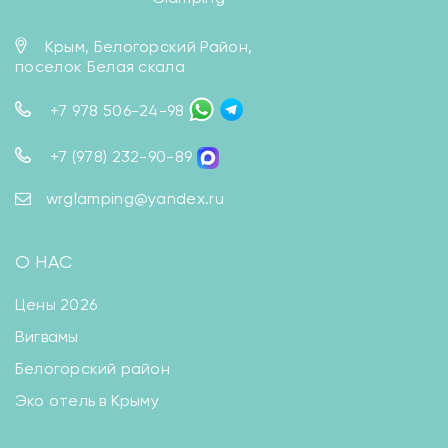
Крым, Белогорский Район,
поселок Белая скала
+7 978 506-24-98
+7 (978) 232-90-89
wrglamping@yandex.ru
О НАС
Цены 2026
Вигвамы
Белогорский район
Эко отель в Крыму