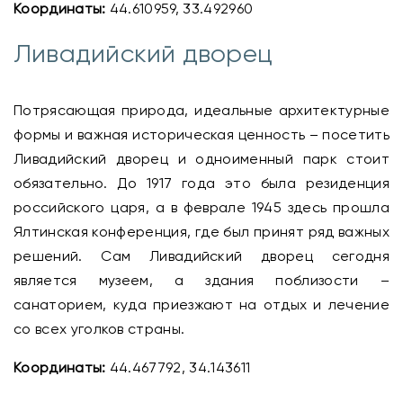
Координаты:
44.610959, 33.492960
Ливадийский дворец
Потрясающая природа, идеальные архитектурные
формы и важная историческая ценность – посетить
Ливадийский дворец и одноименный парк стоит
обязательно. До 1917 года это была резиденция
российского царя, а в феврале 1945 здесь прошла
Ялтинская конференция, где был принят ряд важных
решений. Сам Ливадийский дворец сегодня
является музеем, а здания поблизости –
санаторием, куда приезжают на отдых и лечение
со всех уголков страны.
Координаты:
44.467792, 34.143611